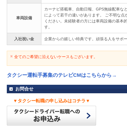
カーナビ搭載車、自動日報、GPS無線配車な
によって若干の違いがあります。 ご不明な点
車両設備
ください。未経験者の方には車両設備の基本
す。
入社祝い金
企業からの嬉しい特典です。頑張る人をサポ
全てのご希望に沿えないケースもございます。
タクシー運転手募集のテレビCMはこちらから→
お問合せ
▼タクシー転職の申し込みはコチラ▼