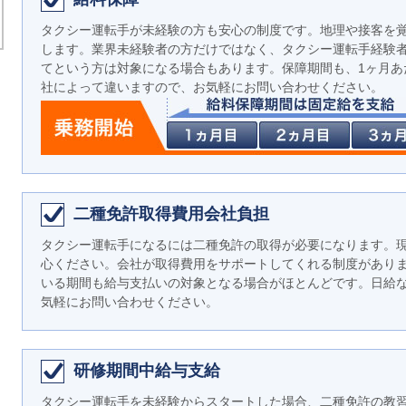
タクシー運転手が未経験の方も安心の制度です。地理や接客を
します。業界未経験者の方だけではなく、タクシー運転手経験
てという方は対象になる場合もあります。保障期間も、1ヶ月あ
社によって違いますので、お気軽にお問い合わせください。
二種免許取得費用会社負担
タクシー運転手になるには二種免許の取得が必要になります。
心ください。会社が取得費用をサポートしてくれる制度があり
いる期間も給与支払いの対象となる場合がほとんどです。日給
気軽にお問い合わせください。
研修期間中給与支給
タクシー運転手を未経験からスタートした場合、二種免許の教