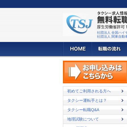
社団法人 全国ハイ
社団法人 関東自動
初めてご利用される方へ
タクシー運転手とは？
タクシー転職Q&A
地理試験について