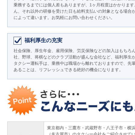
乗務するまでには個人差もありますが、1ヶ月程度はかかります
ん、それ以外の研修を受けた日も給料支払いの対象となる場合
によって違います。お気軽にお問い合わせください。
福利厚生の充実
社会保険、厚生年金、雇用保険、労災保険などの加入はもちろ
社、野球、将棋などのクラブ活動が盛んな会社など、福利厚生
タクシー運転手は、乗務中は職場から離れておりますので、先
あることは、リフレッシュできる絶好の機会になります。
東京都内・三鷹市・武蔵野市・八王子市・横
（名古屋市）のタクシー会社をご紹介させてい