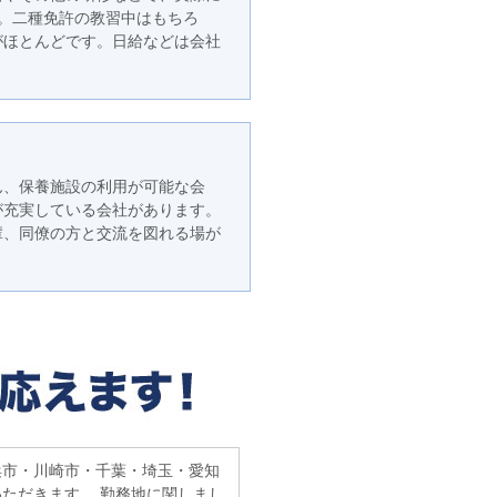
。二種免許の教習中はもちろ
がほとんどです。日給などは会社
ん、保養施設の利用が可能な会
が充実している会社があります。
輩、同僚の方と交流を図れる場が
浜市・川崎市・千葉・埼玉・愛知
ただきます。 勤務地に関しまし