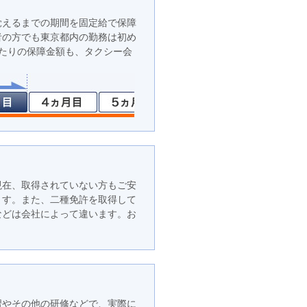
覚えるまでの期間を固定給で保障
者の方でも東京都内の勤務は初め
たりの保障金額も、タクシー会
現在、取得されていない方もご安
ます。また、二種免許を取得して
などは会社によって違います。お
習やその他の研修などで、実際に